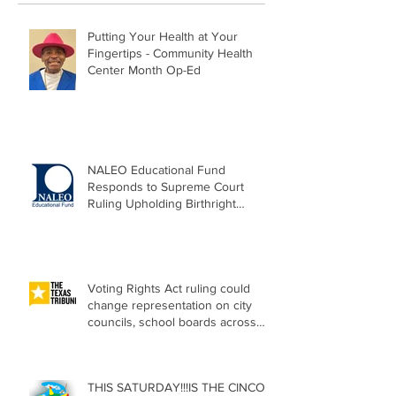
Putting Your Health at Your
Fingertips - Community Health
Center Month Op-Ed
NALEO Educational Fund
Responds to Supreme Court
Ruling Upholding Birthright
Citizenship
Voting Rights Act ruling could
change representation on city
councils, school boards across
Texas
THIS SATURDAY!!!IS THE CINCO