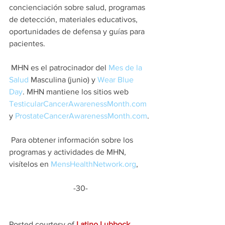
concienciación sobre salud, programas 
de detección, materiales educativos, 
oportunidades de defensa y guías para 
pacientes.
 MHN es el patrocinador del 
Mes de la 
Salud 
Masculina (junio) y 
Wear Blue 
Day
. MHN mantiene los sitios web 
TesticularCancerAwarenessMonth.com
y 
ProstateCancerAwarenessMonth.com
. 
 Para obtener información sobre los 
programas y actividades de MHN, 
visítelos en 
MensHealthNetwork.org
, 
-30-
Posted courtesy of 
Latino Lubbock 