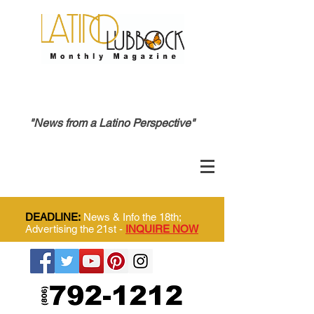
"News from a Latino Perspective"
DEADLINE:
News & Info the 18th;
Advertising the 21st -
INQUIRE NOW