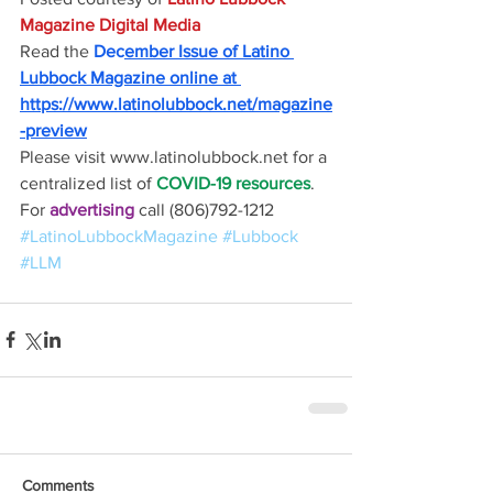
Magazine Digital Media
Read the
Dec
ember Issue of Latino 
Lubbock Magazine online at 
https://www.latinolubbock.net/magazine
-preview
Please visit www.latinolubbock.net for a 
centralized list of 
COVID-19 resources
.
For 
advertising 
call (806)792-1212
#LatinoLubbockMagazine
#Lubbock
#LLM
Comments