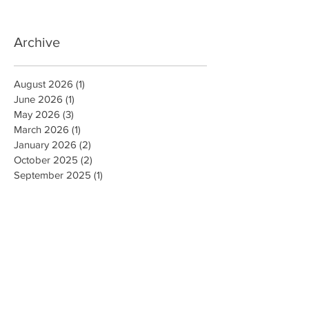
Archive
August 2026
(1)
1 post
June 2026
(1)
1 post
May 2026
(3)
3 posts
March 2026
(1)
1 post
January 2026
(2)
2 posts
October 2025
(2)
2 posts
September 2025
(1)
1 post
August 2025
(1)
1 post
June 2025
(1)
1 post
May 2025
(2)
2 posts
February 2025
(5)
5 posts
January 2025
(1)
1 post
December 2024
(2)
2 posts
October 2024
(5)
5 posts
July 2024
(1)
1 post