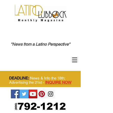
"News from a Latino Perspective"
DEADLINE:
News & Info the 18th;
Advertising the 21st -
INQUIRE NOW