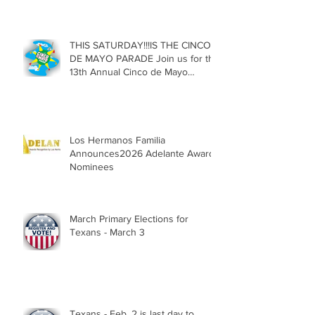
Texas
THIS SATURDAY!!!IS THE CINCO
DE MAYO PARADE Join us for the
13th Annual Cinco de Mayo
Parade, Sat. May 2, 2026
Los Hermanos Familia
Announces2026 Adelante Award
Nominees
March Primary Elections for
Texans - March 3
Texans - Feb. 2 is last day to