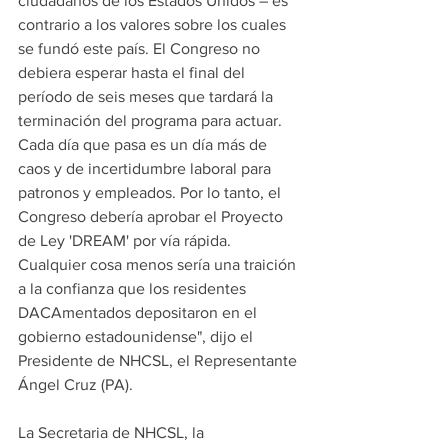
ciudadanos de los Estados Unidos – es 
contrario a los valores sobre los cuales 
se fundó este país. El Congreso no 
debiera esperar hasta el final del 
período de seis meses que tardará la 
terminación del programa para actuar. 
Cada día que pasa es un día más de 
caos y de incertidumbre laboral para 
patronos y empleados. Por lo tanto, el 
Congreso debería aprobar el Proyecto 
de Ley 'DREAM' por vía rápida. 
Cualquier cosa menos sería una traición 
a la confianza que los residentes 
DACAmentados depositaron en el 
gobierno estadounidense", dijo el 
Presidente de NHCSL, el Representante 
Ángel Cruz (PA).
La Secretaria de NHCSL, la 