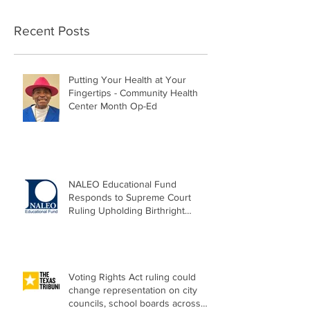
Recent Posts
Putting Your Health at Your
Fingertips - Community Health
Center Month Op-Ed
NALEO Educational Fund
Responds to Supreme Court
Ruling Upholding Birthright
Citizenship
Voting Rights Act ruling could
change representation on city
councils, school boards across